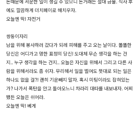
돈때문에 서운한 일이 생길 수 있으니 돈거래는 절대 금물. 식사 후
에도 깔끔하게 더치페이로 해치우자.
오늘엔 딱! 자전거
쌍둥이자리
남을 위해 봉사하러 갔다가 되레 피해를 주고 오는 날이다. 똘똘한
당신은 어디가고 멍한 표정의 당신! 도대체 무슨 생각을 하는 건
지.. 누구 생각을 하는 건지.. 오늘은 자신을 위해서 그리고 다른 사
람을 위해서라도 좀 쉬자. 무리해서 일을 벌여도 뜻대로 되는 일은
하나도 없을 걸?! 괜히 기운빼지 말자. 혹시 미팅이라도 잡혀있는
가? 나가서 폭탄을 안고 돌아오느니 차라리 대타를 내보내자. 어찌
됐든 오늘은 쉬어라.
오늘엔 딱! 베게