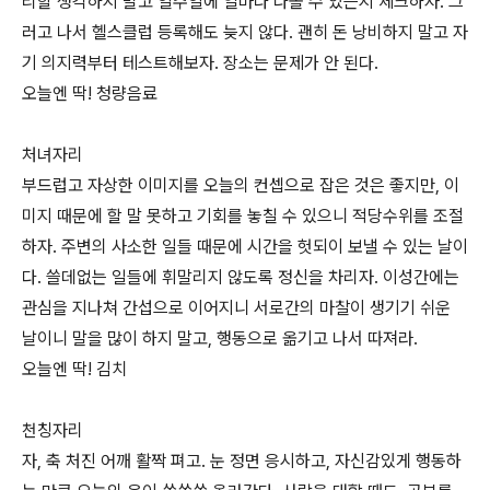
리할 생각하지 말고 일주일에 얼마나 나올 수 있는지 체크하자. 그
러고 나서 헬스클럽 등록해도 늦지 않다. 괜히 돈 낭비하지 말고 자
기 의지력부터 테스트해보자. 장소는 문제가 안 된다.
오늘엔 딱! 청량음료
처녀자리
부드럽고 자상한 이미지를 오늘의 컨셉으로 잡은 것은 좋지만, 이
미지 때문에 할 말 못하고 기회를 놓칠 수 있으니 적당수위를 조절
하자. 주변의 사소한 일들 때문에 시간을 헛되이 보낼 수 있는 날이
다. 쓸데없는 일들에 휘말리지 않도록 정신을 차리자. 이성간에는
관심을 지나쳐 간섭으로 이어지니 서로간의 마찰이 생기기 쉬운
날이니 말을 많이 하지 말고, 행동으로 옮기고 나서 따져라.
오늘엔 딱! 김치
천칭자리
자, 축 처진 어깨 활짝 펴고. 눈 정면 응시하고, 자신감있게 행동하