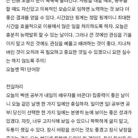
는 만큼 오늘의 운이 쑥쑥쑥 올라간다. 사람을 대할 때도, 공부를
할 때도 자신있고 의욕적인 모습으로 임하면 노력하는 것 보다 더
좋은 결과를 얻을 수 있다. 시간없단 핑계는 정말 핑계이니 최대한
시간을 효율적으로 이용해서 많은 일을 처리하도록 하자. 오늘은
충분히 능력발휘 할 수 있는 날이다. 그러나 큰 것에만 관심을 기울
이지 말고 작은 것에도 관심을 베풀고 배려하는 것이 좋다. 지나쳐
버린 것이 오히려 꼭 필요하고 중요한 것일 수 있겠으니 요런 실수
는 하지 않도록 주의!
오늘엔 딱! 단어장
전갈자리
오늘의 빡센 공부가 내일의 배우자를 바꾼다! 집중력이 좋은 날이
니 오늘 같은 날엔 한 가지 일에만 충실하자. 일이면 일! 공부면 공
부! 당신이 선택한 한 가지 일에는 분명히 눈에 보이는 좋은 성과가
있겠다. 자칫, 너무 고지식해 보일 수 있으니 팍팍하게 굴지 말고,
두통이 생길 수 있다. 잠시 바람을 쏘이는 것도 좋겠고 잠시 낮잠을