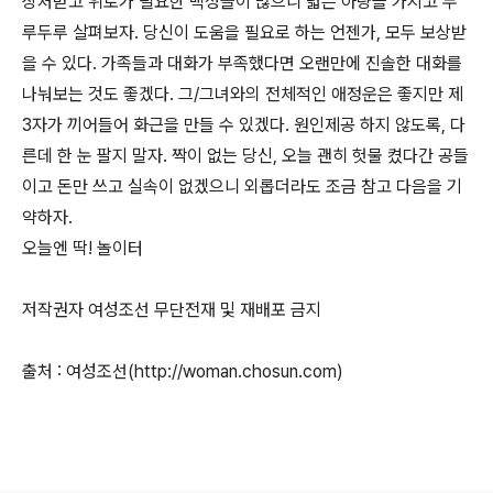
상처받고 위로가 필요한 백성들이 많으니 넓은 아량을 가지고 두
루두루 살펴보자. 당신이 도움을 필요로 하는 언젠가, 모두 보상받
을 수 있다. 가족들과 대화가 부족했다면 오랜만에 진솔한 대화를
나눠보는 것도 좋겠다. 그/그녀와의 전체적인 애정운은 좋지만 제
3자가 끼어들어 화근을 만들 수 있겠다. 원인제공 하지 않도록, 다
른데 한 눈 팔지 말자. 짝이 없는 당신, 오늘 괜히 헛물 켰다간 공들
이고 돈만 쓰고 실속이 없겠으니 외롭더라도 조금 참고 다음을 기
약하자.
오늘엔 딱! 놀이터
저작권자 여성조선 무단전재 및 재배포 금지
출처 : 여성조선(http://woman.chosun.com)