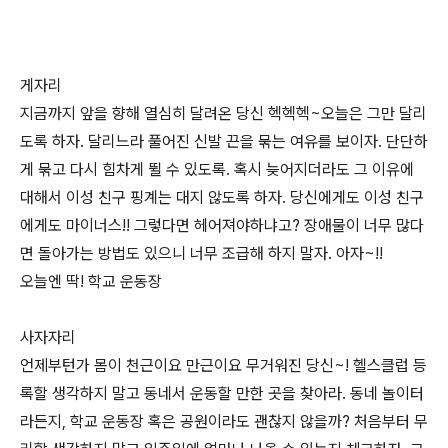
게자리
지금까지 앞을 향해 열심히 달려온 당신 헥헥헥~오늘은 그만 달리
도록 하자. 달리느라 풀어진 신발 끈을 묶는 여유를 보이자. 단단하
게 묶고 다시 힘차게 뛸 수 있도록. 혹시 늦어지더라도 그 이유에
대해서 이성 친구 핑계는 대지 않도록 하자. 당신에게도 이성 친구
에게도 마이너스!! 그렇다면 헤어져야하냐고? 장애물이 너무 많다
면 돌아가는 방법도 있으니 너무 조급해 하지 말자. 아자~!!
오늘엔 딱! 학교 운동장
사자자리
언제부턴가 몸이 천근이요 만근이요 무거워진 당신~! 헬스클럽 등
록할 생각하지 말고 동네서 운동할 만한 곳을 찾아라. 동네 놀이터
라든지, 학교 운동장 혹은 공원이라도 괜찮지 않을까? 처음부터 무