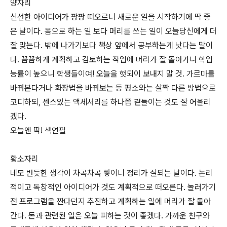
양자리
신선한 아이디어가 팡팡 떠오르니 새로운 일을 시작하기에 딱 좋
은 날이다. 몸으로 하는 일 보다 머리를 쓰는 일이 오늘당신에게 더
잘 맞는다. 밖에 나가기보다 책상 앞에서 공부하는게 낫다는 말이
다. 꼼꼼하게 계획하고 검토하는 작업에 머리가 잘 돌아가니 학업
능률이 높으니 학생들이여! 오늘을 헛되이 보내지 말 것. 가르마를
바꿔본다거나 화장법을 바꿔보는 등 평소와는 살짝 다른 방법으로
코디하되, 센스있는 액세서리를 하나쯤 곁들이는 것도 잘 어울리
겠다.
오늘엔 딱! 색연필
황소자리
네모 반듯한 생각이 차곡차곡 쌓이니 정리가 잘되는 날이다. 논리
적이고 독창적인 아이디어가 것도 계획적으로 떠오른다. 놀러가기
전 프로그램을 짠다던지 추진하고 계획하는 일에 머리가 잘 돌아
간다. 돈과 관련된 일은 오늘 피하는 것이 좋겠다. 가까운 친구와