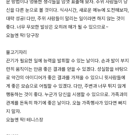
운 방법이나 엉뚱한 생각들을 맘껏 표출해 보자. 주위 사람들이 당
신을 다른 눈으로 볼 것이다. 식사시간, 새로운 메뉴에 도전해보자,
대략 성공! 다만, 주위 사람들이 말리는 일이라면 하지 않는 것이
좋다. 너무 무모한 발상은 오히려 해가 될 수 있으므로~
오늘엔 딱! 당구장
물고기자리
끈기가 필요한 일에 능력을 발휘할 수 있는 날이다. 손과 발이 부지
런히 움직이는 만큼 좋은 결과를 얻을 수 있겠다. 성실함을 바탕으
로 약간의 아이디어가 좋은 결과를 가져올 수 있으니 윗사람들에
게 좋은 모습으로 어필할 수 있겠다. 다만, 주변과 너무 튀지 않게
행동하는 것이 좋다. 누군가 당신을 시샘할 수 있으므로. 가족과의
관계를 돈독히 하기에 좋은 날이다. 오늘 가족행사가 있다면 빠지
지 말자.
오늘엔 딱! 테니스장