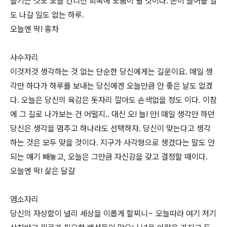
즐기는 것도 오늘 컨디션 회복에 도움이 될 것이다. 돈이 들어올 일
도 나갈 일도 없는 하루.
오늘엔 딱! 홍차
사수자리
이것저것 생각하는 것 없는 단순한 당신에게는 길운이요. 매일 생
각만 하다가 하루를 보내는 당신에겐 오늘만큼 안 좋은 날도 없겠
다. 오늘은 당신의 육감은 돗자리 깔아도 손색없을 정도 이다. 이참
에 그 길로 나가보는 건 어떨지.. 대신 오! 늘! 만! 매일 생각만 하던
당신은 생각을 멈추고 하나라도 선택하자. 당신이 맞는다고 생각
하는 것은 모두 맞을 것이다. 지구가 사각형으로 생겼다는 말도 안
되는 얘기 빼놓고, 오늘은 그만큼 자신감을 갖고 결정할 때이다.
오늘엔 딱! 삶은 달걀
염소자리
당신의 자상함이 널리 세상을 이롭게 할찌니~ 오늘따라 여기 저기