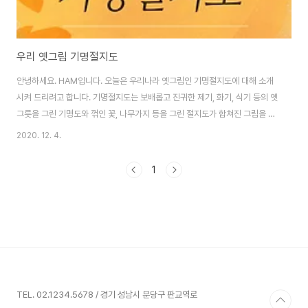
우리 옛그림 기명절지도
안녕하세요. HAM입니다. 오늘은 우리나라 옛그림인 기명절지도에 대해 소개
시켜 드리려고 합니다. 기명절지도는 보배롭고 진귀한 제기, 화기, 식기 등의 옛
그릇을 그린 기명도와 꺾인 꽃, 나무가지 등을 그린 절지도가 합쳐진 그림을 말
합니다. 절지라는 말은 글자 그래도 꺾어진 가지라는 것을 의미하는데, 초목화
2020. 12. 4.
훼의 한가지를 재미있게 구성해 그린 그림을 말합니다. 절지도에는 곁들이는
소재에 따라서 기명절지도, 화훼절지도, 영모절지도로 분류는 하는데, 꽃가지
1
나 나무의 가지게 각종 짐승이나 새를 곁들여 그리는 것을 영모절지도라고 한
다. 연꽃, 매화, 국화 등의 꽃나무의 가지나 나뭇가지를 그린 절지를 순수한 절
지도 또는 화훼철지도라고도 합니다. 기명절지도에 들어가는 소재는 상징적인
의미가 있습니다. 주된 소재가 되는 ..
TEL. 02.1234.5678 / 경기 성남시 분당구 판교역로