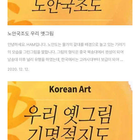
노안국조도 우리 옛그림
안녕하세요. HAM입니다. 노안도는 물가의 갈대를 배경으로 놀고 있는 기러기
의 모습을 그린그림을 말합니다. 그림의 형식은 중국 북송대에서 완성이 되어
남송대 이후 널리 유행을 하였는데, 한국에서는 고려시대부터 보급이 되어 이
에 대한 제화시문이 만히 남아있습니다. 조선 중기 이후에는 크게 유행해 근대
2020. 12. 12.
에 이르기 따지 화가들이 즐겨 다룬 화제로 선비들의 높은 정신적 생활을 조형
적으로 표현했습니다. 노안도의 형태와 특징을 보면 상, 하 대칭구도로 그려진
한쌍의 기러기를 그렸는데, 화폭을 절단하듯이 중앙을 가로지른 갈대를 사이에
두고, 날아드는 기러기와 아래에서 반기는 듯이 바라보는 기러기를 그렸습니
다. 화면 왼쪽에는 추사체로 칼칼하게 쓴 제시는 수묵만으로 담백하게 그린 화
면과 조화를 이룹니다. 제가 사람들을 지..