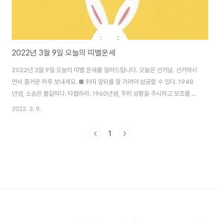
2022년 3월 9일 오늘의 띠별운세
2022년 3월 9일 오늘의 띠별 운세를 알려드립니다. 오늘은 선거날. 선거하시
면서 즐거운 하루 보내세요. ■ 쥐띠 앞뒤를 잘 가려야 성공할 수 있다. 1948
년생, 소송은 불길하다. 타협하라. 1960년생, 주위 상황을 주시하고 보조를 맞
추자. 1972년생, 파트너와 불화 있겠다. 신중히 결정하라. 1984년생, 소중한
2022. 3. 9.
물건을 잃어버린다. 서쪽이 길한 방향이다. ■ 소띠 마음을 바르게 쓰면 큰 복을
받을 수 있다. 1949년생, 산야에 봄이 돌아오니 그 빛이 새롭다. 1961년생, 바
1
른 자세로 일을 꾀하면 집안에 재물이 쌓일 것이다. 1973년생, 방향을 바꾸어
새로운 일을 시작하면 성공한다. 1985년생, 머무르지 말고 과감히 나아가라.
■ 범띠 발전 일로에 들어섰다. 윗사람의 자문을 받아 실행하라...