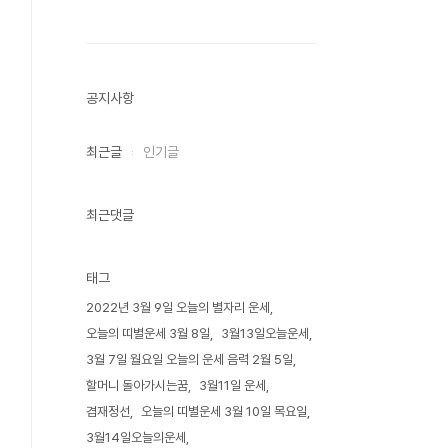
공지사항
최근글
인기글
최근댓글
태그
2022년 3월 9일 오늘의 별자리 운세
오늘의 띠별운세 3월 8일
3월13일오늘운세
3월 7일 월요일 오늘의 운세 음력 2월 5일
할머니 돌아가시는꿈
3월11일 운세
겸재정선
오늘의 띠별운세 3월 10일 목요일
3월14일오늘의운세