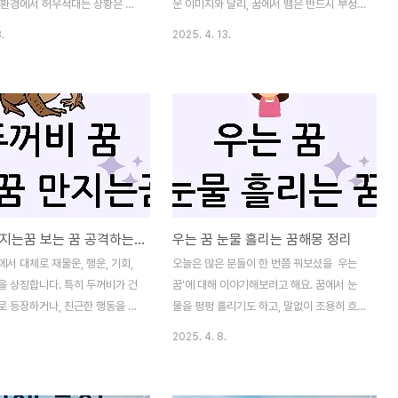
..
에서 ..
 환경에서 허우적대는 상황은 우
운 이미지와 달리, 꿈에서 뱀은 반드시 부정
정이나 삶의 변화, 불안 요소를
적인 의미만 있는 것은 아닙니다. 상황에 따
.
2025. 4. 13.
표현하곤 합니다. 오늘은 물에
라 재물, 변화, 치유, 배신, 위험 등 다양한 메
 다양한 사례를 들어 알려드리도
시지를 내포하고 있기 때문이죠. 오늘은 뱀과
. ◆ 물에 빠지는 꿈풀이- 감정
관련된 다양한 꿈의 사례를 통해 그 의미를
앉는 무의식의 신호물에 빠지
하나하나 알아보겠습니다. ◆ 뱀을 보는 꿈꿈
쩌면 현실에서의 감정 상태를 가
속에서 뱀을 보기만 했다면, 현재 당신의 삶
는 꿈일지도 모릅니다. 일
에 중요한 변화가 다가오고 있음을 암시합니
스, 억눌린 감정, 예상치 못한 사
다. 주변 사람과의 관계, 금전 문제, 또는 심리
끼는 무력감, 또는 새로운 변
적인 갈등 등이 있을 수 있습니다. 특히 뱀
 두려움 등이 물의 이미지로 투영
의 색깔이나 크기에 따라 의미가 조금씩 달라
두꺼비 만지는꿈 보는 꿈 공격하는 꿈해몽
우는 꿈 눈물 흘리는 꿈해몽 정리
 ● 기본 의미: 통제할 수 없는 감
지는데요, ● 큰 뱀: 큰 변화나 중요한 인물과
 물에 빠졌다는 것은 통제 불가능
의 인연● 작은 뱀: 사소한 문제 또는 은근한
서 대체로 재물운, 행운, 기회,
오늘은 많은 분들이 한 번쯤 꿔보셨을 우는
의미하는 경우가 많습니다. 특
스트레스● 하얀 뱀: 행운, 재물, 귀인의 도움
을 상징합니다. 특히 두꺼비가 건
꿈’에 대해 이야기해보려고 해요. 꿈에서 눈
 빠졌거나, 허우..
●..
로 등장하거나, 친근한 행동을 하
물을 펑펑 흘리기도 하고, 말없이 조용히 흐
인 경우가 많죠. 하지만 두꺼비
느끼기도 하죠. 어떤 분들은 감동해서 울고,
2025. 4. 8.
거나, 기분 나쁘게 느껴졌다면,
또 어떤 분들은 억울해서 울기도 합니다. 꿈
해야 할 위험이나 부정적인 감정
속에서 내가 울고 있다면…그건 어떤 메시지
도 있어요. 오늘은 두꺼비 꿈에
를 의미할까요? 오늘은 혼자 우는 꿈, 사람 많