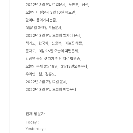
2022년 3월 9일 띠별운세
노안도
정선
오늘의 띠별운세 3월 10일 목요일
할머니 돌아가시는꿈
3월8일 화요일 오늘운세
2022년 3월 9일 오늘의 별자리 운세
책가도
한국화
신윤복
마늘꿈 해몽
문자도
3월 26일 오늘의 띠별운세
방광염 증상 및 자가 진단 치료 합병증
오늘의 운세 3월 18일
3월13일오늘운세
우리옛그림
김홍도
2022년 3월 7일 띠별 운세
2022년 3월 9일 오늘의 띠별운세
전체 방문자
Today :
Yesterday :