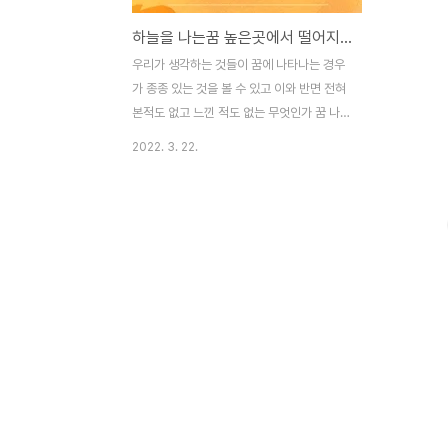
하늘을 나는꿈 높은곳에서 떨어지는꿈 해몽
우리가 생각하는 것들이 꿈에 나타나는 경우
가 종종 있는 것을 볼 수 있고 이와 반면 전혀
본적도 없고 느낀 적도 없는 무엇인가 꿈 나
타나는 것을 볼 수 있습니다. 오늘은 한번 쯤
2022. 3. 22.
상상해 볼 수 있는 하늘을나는꿈과 높은 하늘
에서 떨어지는 건 꿈 등 하늘과 연관된 것은
무엇을 의미를 하는지 알아보도록 하겠습니
다. 하늘과 연관된 꿈의 상징적 특성은 사랑
하는 사람들과의 애정을 강조하고 자신 주변
에서 일어나는 일이나 생활상을 나타내어 주
고 하늘은나는 것이나 떨어지는 것 역시 이
범주 안에 있습니다. ■ 하늘을 자신이 아주
높이 나는꿈 자신이 품고 있는 이상을 마음껏
펼쳐질 것을 상징하고 바라는 소망이나 하고
자 하는 일들이 이루어지고 자신이 원하는 높
은 지위나 명예를 얻을 수 있음을 상징합니