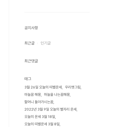
공지사항
최근글
인기글
최근댓글
태그
3월 26일 오늘의 띠별운세
우리옛그림
마늘꿈 해몽
하늘을 나는꿈해몽
할머니 돌아가시는꿈
2022년 3월 9일 오늘의 별자리 운세
오늘의 운세 3월 18일
오늘의 띠별운세 3월 8일