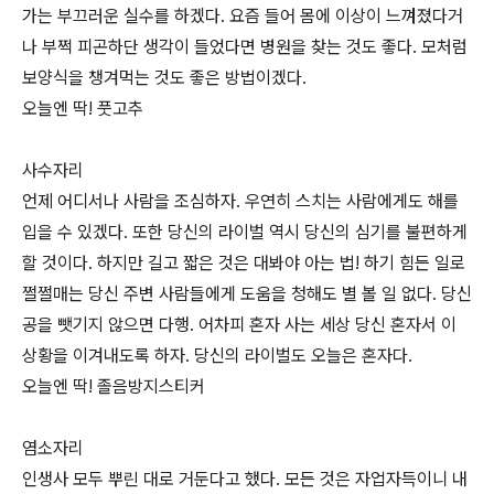
가는 부끄러운 실수를 하겠다. 요즘 들어 몸에 이상이 느껴졌다거
나 부쩍 피곤하단 생각이 들었다면 병원을 찾는 것도 좋다. 모처럼
보양식을 챙겨먹는 것도 좋은 방법이겠다.
오늘엔 딱! 풋고추
사수자리
언제 어디서나 사람을 조심하자. 우연히 스치는 사람에게도 해를
입을 수 있겠다. 또한 당신의 라이벌 역시 당신의 심기를 불편하게
할 것이다. 하지만 길고 짧은 것은 대봐야 아는 법! 하기 힘든 일로
쩔쩔매는 당신 주변 사람들에게 도움을 청해도 별 볼 일 없다. 당신
공을 뺏기지 않으면 다행. 어차피 혼자 사는 세상 당신 혼자서 이
상황을 이겨내도록 하자. 당신의 라이벌도 오늘은 혼자다.
오늘엔 딱! 졸음방지스티커
염소자리
인생사 모두 뿌린 대로 거둔다고 했다. 모든 것은 자업자득이니 내