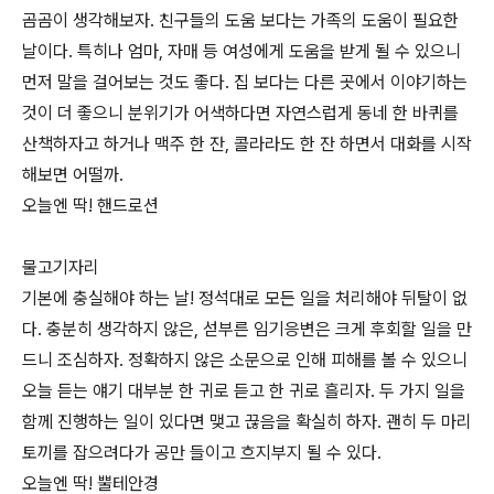
곰곰이 생각해보자. 친구들의 도움 보다는 가족의 도움이 필요한
날이다. 특히나 엄마, 자매 등 여성에게 도움을 받게 될 수 있으니
먼저 말을 걸어보는 것도 좋다. 집 보다는 다른 곳에서 이야기하는
것이 더 좋으니 분위기가 어색하다면 자연스럽게 동네 한 바퀴를
산책하자고 하거나 맥주 한 잔, 콜라라도 한 잔 하면서 대화를 시작
해보면 어떨까.
오늘엔 딱! 핸드로션
물고기자리
기본에 충실해야 하는 날! 정석대로 모든 일을 처리해야 뒤탈이 없
다. 충분히 생각하지 않은, 섣부른 임기응변은 크게 후회할 일을 만
드니 조심하자. 정확하지 않은 소문으로 인해 피해를 볼 수 있으니
오늘 듣는 얘기 대부분 한 귀로 듣고 한 귀로 흘리자. 두 가지 일을
함께 진행하는 일이 있다면 맺고 끊음을 확실히 하자. 괜히 두 마리
토끼를 잡으려다가 공만 들이고 흐지부지 될 수 있다.
오늘엔 딱! 뿔테안경