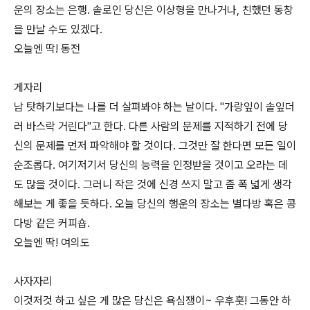
운의 장소는 은행. 솔로인 당신은 이상형을 만나거나, 친했던 동창
을 만날 수도 있겠다.
오늘엔 딱! 동전
게자리
남 탓하기보다는 나를 더 살펴봐야 하는 날이다. "가랑잎이 솔잎더
러 바스락 거린다"고 한다. 다른 사람의 문제를 지적하기 전에 당
신의 문제를 먼저 파악해야 할 것이다. 그것만 잘 한다면 모든 일이
순조롭다. 여기저기서 당신의 능력을 인정받을 것이고 오라는 데
도 많을 것이다. 그러니 작은 것에 신경 쓰지 말고 좀 폭 넓게 생각
해보는 게 좋을 듯하다. 오늘 당신의 행운의 장소는 별다방 혹은 콩
다방 같은 커피숍.
오늘엔 딱! 여의도
사자자리
이것저것 하고 싶은 게 많은 당신은 욕심쟁이~ 우후훗! 그동안 하