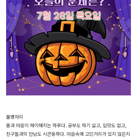
물병자리
몸과 마음이 헤이해지는 하루다. 공부도 하기 싫고, 입맛도 없고,
친구들과의 만남도 시큰둥하다. 마음속에 고민거리가 있지 않은지