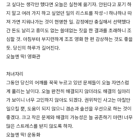
고 싶다는 생각만 했다면 오늘은 실천에 옮기자. 안된다고 포기 하
지 말고 여러 가지 하고 싶었던 일의 리스트를 작성~! 하나하나 따
져 가면 지워나가는 것이 현명한 일. 감정에만 충실해서 선택했다
간 돈도 날리고 흥미도 없는 쓸데없는 짓을 한 결과를 초래하니 조
심할 것. 아침부터 부지런하게 조조 영화 한 편 감상하는 것도 좋을
듯. 당신의 하루가 길어진다.
오늘엔 딱! 영화관
처녀자리
그동안 당신의 어깨를 꾹꾹 누르고 있던 문제들이 오늘 자연스럽
게 풀리는 날이다. 오늘 완전히 해결되지 않더라도 해결의 실마리
가 보이니 너무 고민하지 않아도 되겠다. 권위적인 사고는 마찰만
일으킬 뿐, 도움이 되지 않으니 겸손과 솔선을 우선으로 하는 것이
좋겠다. 크고 작은 문제와 해결의 가능성은 늘 공존하기 마련! 너무
많은 스트레스를 받지 않도록 하자.
오늘엔 딱! 운동화