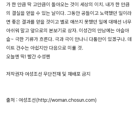
가 한 만큼 딱 고만큼이 돌아오는 것이 세상의 이치. 내가 한 만큼
의 결실을 얻을 수 있는 날이다. 그동안 공들이고 노력했던 일이라
면 좋은 결과를 얻을 것이고 별로 애쓰지 못했던 일에 대해선 너무
아쉬워 말고 앞으로의 본보기로 삼자. 이성간의 만남에는 아슬아
슬~ 극한 기류가 흐른다. 극과 극이 만나니 다툼만이 있겠구나. 데
이트 건수는 아쉽지만 다음으로 미룰 것.
오늘엔 딱! 빨간 수성펜
저작권자 여성조선 무단전재 및 재배포 금지
출처 : 여성조선(http://woman.chosun.com)