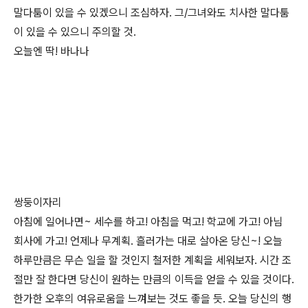
말다툼이 있을 수 있겠으니 조심하자. 그/그녀와도 치사한 말다툼
이 있을 수 있으니 주의할 것.
오늘엔 딱! 바나나
쌍둥이자리
아침에 일어나면~ 세수를 하고! 아침을 먹고! 학교에 가고! 아님
회사에 가고! 언제나 무계획. 흘러가는 대로 살아온 당신~! 오늘
하루만큼은 무슨 일을 할 것인지 철저한 계획을 세워보자. 시간 조
절만 잘 한다면 당신이 원하는 만큼의 이득을 얻을 수 있을 것이다.
한가한 오후의 여유로움을 느껴보는 것도 좋을 듯. 오늘 당신의 행