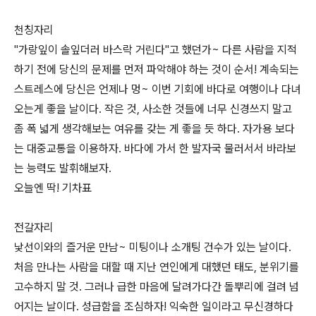
천칭자리
"가랑잎이 솔잎더러 바스락 거린다"고 했던가~ 다른 사람을 지적
하기 전에 당신의 문제를 먼저 파악해야 하는 것이 순서! 계속되는
스트레스에 당신은 언제나 멍~ 이번 기회에 바다로 여행이나 다녀
오는게 좋을 날이다. 작은 것, 사소한 것들에 너무 신경쓰지 말고
좀 폭 넓게 생각해보는 여유를 갖는 게 좋을 듯 하다. 자가용 보다
는 대중교통을 이용하자. 바다에 가서 한 발자국 물러서서 바라보
는 능력도 발휘해보자.
오늘엔 딱! 기차표
전갈자리
낯선이와의 즐거운 만남~ 미팅이나 소개팅 건수가 있는 날이다.
처음 만나는 사람을 대할 때 지난 연인에게 대했던 태도, 분위기를
고수하지 말 것. 그러나 급한 마음에 달려가다간 돌뿌리에 걸려 넘
어지는 날이다. 성급함을 조심하자! 익숙한 일이라고 무신경하다