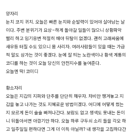
양자리
눈치 코치 귀치. 오늘은 빠른 눈치와 순발력이 있어야 살아남는 날
이다. 주변 분위기가 요상~하게 돌아갈 일들이 많으니 상황파악
빨리 하고 임기응변 적절히 해야 뒤탈이 없겠다. 괜히 고래싸움에
새우등 터질 수도 있으니 몸 사리자. 여러사람들이 있을 때는 가급
적 말도 삼가는 것이 좋겠다. 눈에 잘 띄는 노란색이나 황색 계통의
코디를 하는 것이 오늘 당신의 안전지수를 높여준다.
오늘엔 딱! 코미디
황소자리
오늘은 지갑의 지퍼와 단추를 단단히 채우자. 차비만 챙겨놓고 지
갑을 놓고 나가는 것도 지혜로운 방법이겠다. 어디에 어떻게 썼는
지 모르게 돈이 술술 빠져나간다. 보람도 없고 생색도 못내는 돈이
니 뒤돌아서면 아깝기만 하다. 오늘 하루 구두쇠 소리 들을 각오 하
고 일주일일 편하다면 그게 더 이득 아닐까? 내 생각을 고집하다간