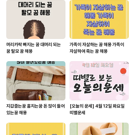
게 발전을 하고, 순탄하게 흘러간다는 의미입니다. 자신이
만족할만한 성과를 거두고, 마음의 안정을 찾게 될것을 뜻
하며 만약 본인의 가족이나 지인이 살해를 당하는 것을 목
격을 한다면 해당하는 사람이 크게 발전을..
머리카락 빠지는 꿈 대머리 되는
가족이 자살하는 꿈 해몽 가족이
꿈 탈모 꿈 해몽
자살하여 죽는 꿈 해몽
지갑줍는꿈 훔치는꿈 돈 많이 들어
[오늘의 운세] 4월 12일 화요일
있는꿈 해몽
띠별운세