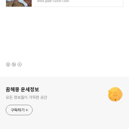
stock.good-luck81.com
(새창열림)
로그 정보
꿈해몽 운세정보
모든 정보들이 가득한 공간
구독하기