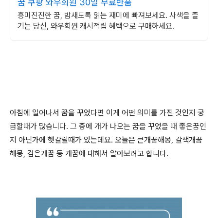
꿈 쿠팡 와우회원 30일 무료반품
흥미진진한 꿈, 밤새도록 읽는 재미에 빠져보세요. 사색을 즐
기는 당신, 와우회원 캐시적립 혜택으로 구매하세요.
아침에 일어나서 꿈을 꾸었다면 이게 어떤 의미를 가진 것인지 궁
금할때가 많습니다. 그 중에 개가 나오는 꿈을 꾸었을 때 좋은꿈인
지 아닌가에 헷갈릴때가 있는데요. 오늘은 큰개꿈해몽, 갈색개꿈
해몽, 검은개꿈 등 개꿈에 대해서 알아보려고 합니다.