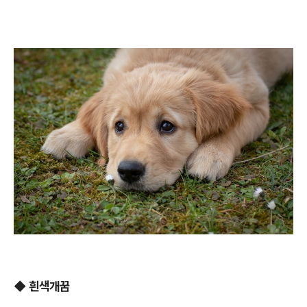
◆ 흰색개꿈