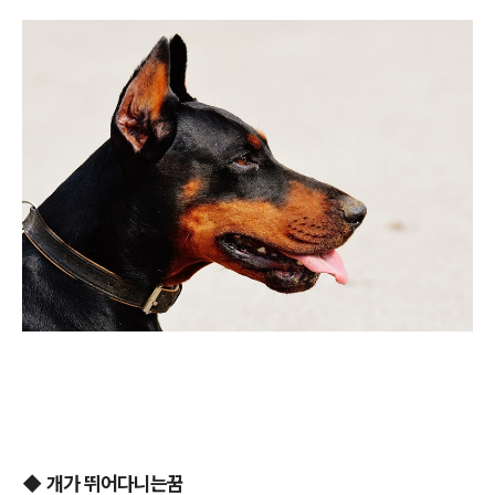
◆
개가 뛰어다니는꿈