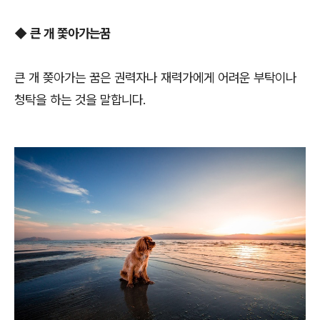
◆ 큰 개 쫓아가는꿈
큰 개 쫒아가는 꿈은 권력자나 재력가에게 어려운 부탁이나
청탁을 하는 것을 말합니다.