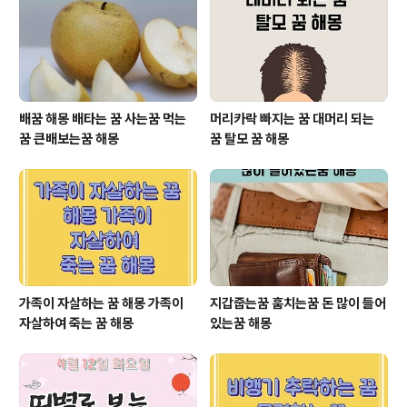
을 누군가의 방해로 인해 어려움에 빠지거나 잦은 시비
로 골머리 아플 징조 입니다. ◆ 자신에게 명망이 높고 귀
인이 남자아이를 데려다 주는 꿈 ..
배꿈 해몽 배타는 꿈 사는꿈 먹는
머리카락 빠지는 꿈 대머리 되는
꿈 큰배보는꿈 해몽
꿈 탈모 꿈 해몽
가족이 자살하는 꿈 해몽 가족이
지갑줍는꿈 훔치는꿈 돈 많이 들어
자살하여 죽는 꿈 해몽
있는꿈 해몽