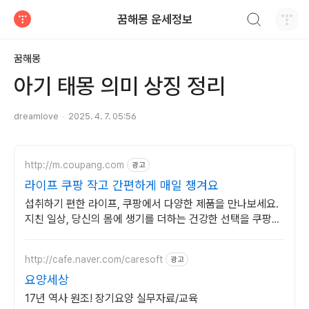
검색하기
꿈해몽 운세정보
티스토리
꿈해몽
아기 태몽 의미 상징 정리
dreamlove
2025. 4. 7. 05:56
http://m.coupang.com
광고
라이프 쿠팡 작고 간편하게 매일 챙겨요
섭취하기 편한 라이프, 쿠팡에서 다양한 제품을 만나보세요.
지친 일상, 당신의 몸에 생기를 더하는 건강한 선택을 쿠팡에
서.
http://cafe.naver.com/caresoft
광고
요양세상
17년 역사 원조! 장기요양 실무자료/교육