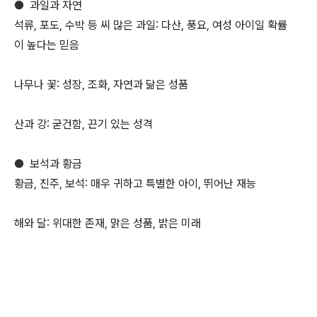
●
과일과 자연
석류, 포도, 수박 등 씨 많은 과일: 다산, 풍요, 여성 아이일 확률
이 높다는 믿음
나무나 꽃: 성장, 조화, 자연과 닮은 성품
산과 강: 굳건함, 끈기 있는 성격
●
보석과 황금
황금, 진주, 보석: 매우 귀하고 특별한 아이, 뛰어난 재능
해와 달: 위대한 존재, 맑은 성품, 밝은 미래