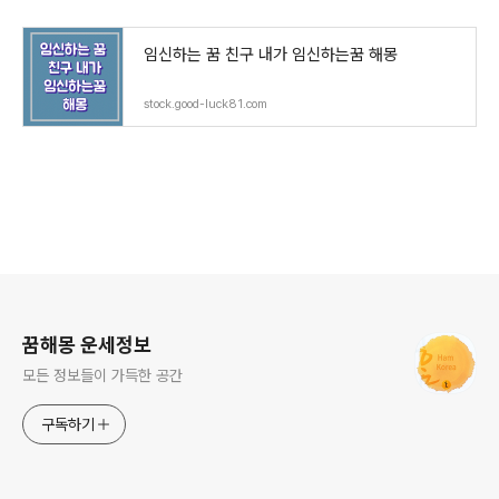
임신하는 꿈 친구 내가 임신하는꿈 해몽
stock.good-luck81.com
로그 정보
꿈해몽 운세정보
모든 정보들이 가득한 공간
구독하기