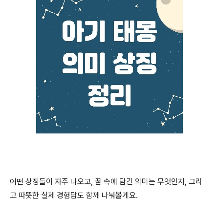
어떤 상징들이 자주 나오고, 꿈 속에 담긴 의미는 무엇인지, 그리
고 따뜻한 실제 경험담도 함께 나눠볼게요.