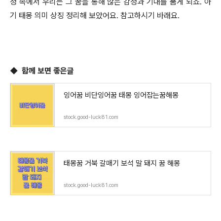
정 속에서 우리는 그 꿈을 통해 많은 감정과 기대를 품게 되죠. 아
기 태몽 의미 상징 정리해 보았어요. 참고하시기 바래요.
◆ 함께 보면 좋은글
잉어꿈 비단잉어꿈 태몽 잉어잡는꿈해몽
stock.good-luck81.com
태몽꿈 거북 갈매기 보석 말 돼지 꿈 해몽
stock.good-luck81.com