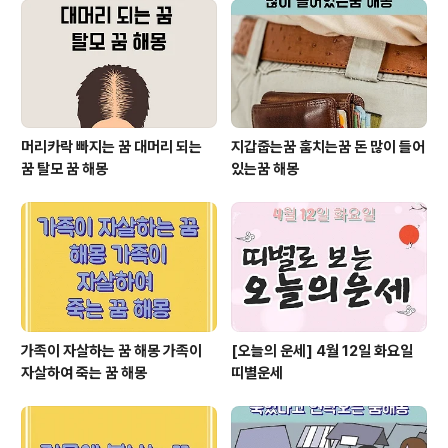
운명에 대한 궁금증과 고민사주를 본다는 것은 자신의 운
명을 알고 싶다는 의미다. 현재 삶에서 중요한 결정을 앞두
고 있거나, 앞으로의 일이 어떻게 전개될지 궁금한 상태
일 가능성이 크다. 특히 새로..
머리카락 빠지는 꿈 대머리 되는
지갑줍는꿈 훔치는꿈 돈 많이 들어
꿈 탈모 꿈 해몽
있는꿈 해몽
가족이 자살하는 꿈 해몽 가족이
[오늘의 운세] 4월 12일 화요일
자살하여 죽는 꿈 해몽
띠별운세