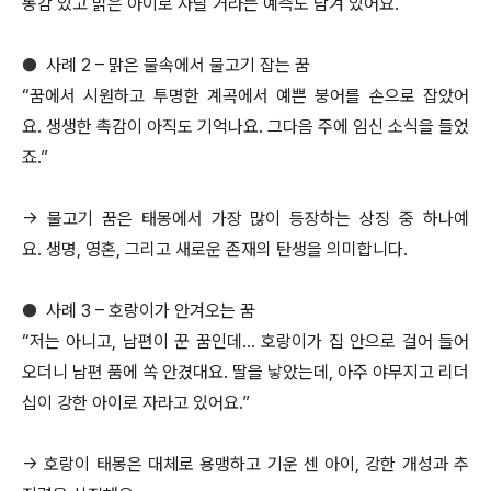
동감 있고 밝은 아이로 자랄 거라는 예측도 담겨 있어요.
●
사례 2 – 맑은 물속에서 물고기 잡는 꿈
“꿈에서 시원하고 투명한 계곡에서 예쁜 붕어를 손으로 잡았어
요. 생생한 촉감이 아직도 기억나요. 그다음 주에 임신 소식을 들었
죠.”
→ 물고기 꿈은 태몽에서 가장 많이 등장하는 상징 중 하나예
요. 생명, 영혼, 그리고 새로운 존재의 탄생을 의미합니다.
●
사례 3 – 호랑이가 안겨오는 꿈
“저는 아니고, 남편이 꾼 꿈인데… 호랑이가 집 안으로 걸어 들어
오더니 남편 품에 쏙 안겼대요. 딸을 낳았는데, 아주 야무지고 리더
십이 강한 아이로 자라고 있어요.”
→ 호랑이 태몽은 대체로 용맹하고 기운 센 아이, 강한 개성과 추