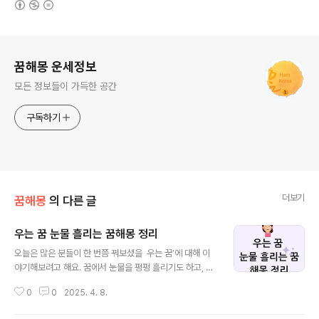
로그 정보
꿈해몽 운세정보
모든 정보들이 가득한 공간
구독하기
더보기
꿈해몽
의 다른 글
우는 꿈 눈물 흘리는 꿈해몽 정리
글 내용
오늘은 많은 분들이 한 번쯤 꿔보셨을 우는 꿈’에 대해 이
야기해보려고 해요. 꿈에서 눈물을 펑펑 흘리기도 하고, 말
없이 조용히 흐느끼기도 하죠. 어떤 분들은 감동해서 울고,
0
0
2025. 4. 8.
또 어떤 분들은 억울해서 울기도 합니다. 꿈속에서 내가 울
고 있다면…그건 어떤 메시지를 의미할까요? 오늘은 혼자