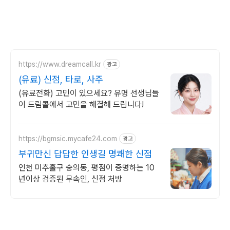
https://www.dreamcall.kr
광고
(유료) 신점, 타로, 사주
(유료전화) 고민이 있으세요? 유명 선생님들
이 드림콜에서 고민을 해결해 드립니다!
https://bgmsic.mycafe24.com
광고
부귀만신 답답한 인생길 명쾌한 신점
인천 미추홀구 숭의동, 평점이 증명하는 10
년이상 검증된 무속인, 신점 처방
(새창열림)