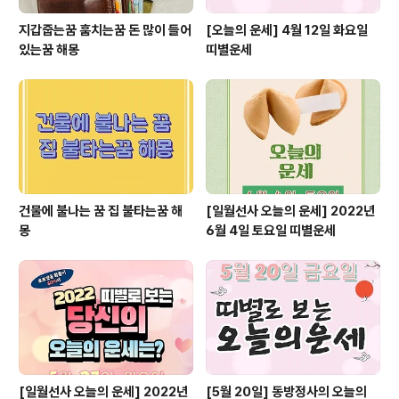
지갑줍는꿈 훔치는꿈 돈 많이 들어
[오늘의 운세] 4월 12일 화요일
있는꿈 해몽
띠별운세
건물에 불나는 꿈 집 불타는꿈 해
[일월선사 오늘의 운세] 2022년
몽
6월 4일 토요일 띠별운세
[일월선사 오늘의 운세] 2022년
[5월 20일] 동방정사의 오늘의