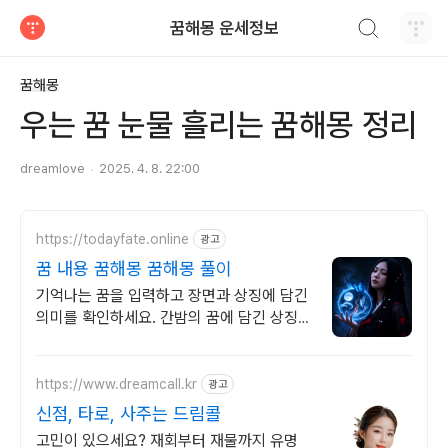
검색하기
꿈해몽 운세정보
티스토리
꿈해몽
우는 꿈 눈물 흘리는 꿈해몽 정리
dreamlove
2025. 4. 8. 22:00
https://todayfate.online
광고
꿈 내용 꿈해몽 꿈해몽 풀이
기억나는 꿈을 입력하고 장면과 상징에 담긴
의미를 확인하세요. 간밤의 꿈에 담긴 상징과
흐름을 하나씩 풀이
https://www.dreamcall.kr
광고
신점, 타로, 사주는 드림콜
고민이 있으세요? 재회부터 재물까지 유명