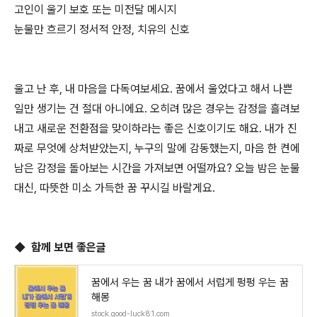
고인이 울기 보호 또는 미전달 메시지
눈물만 흐르기 정서적 안정, 치유의 신호
울고 난 후, 내 마음을 다독여보세요. 꿈에서 울었다고 해서 나쁜
일만 생기는 건 절대 아니에요. 오히려 많은 경우는 감정을 흘려보
내고 새로운 전환점을 맞이하라는 좋은 신호이기도 해요. 내가 진
짜로 무엇에 상처받았는지, 누구의 말에 감동했는지, 마음 한 켠에
남은 감정을 돌아보는 시간을 가져보면 어떨까요? 오늘 밤은 눈물
대신, 따뜻한 미소 가득한 꿈 꾸시길 바랄게요.
◆ 함께 보면 좋은글
꿈에서 우는 꿈 내가 꿈에서 서럽게 펑펑 우는 꿈
해몽
stock.good-luck81.com