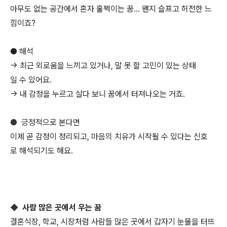
아무도 없는 공간에서 혼자 훌쩍이는 꿈… 왠지 슬프고 허전한 느
낌이죠?
● 해석
→ 최근 외로움을 느끼고 있거나, 말 못 할 고민이 있는 상태
일 수 있어요.
→ 내 감정을 누르고 살다 보니 꿈에서 터져나오는 거죠.
●
긍정적으로 본다면
이제 곧 감정이 정리되고, 마음의 치유가 시작될 수 있다는 신호
로 해석되기도 해요.
◆
사람 많은 곳에서 우는 꿈
결혼식장, 학교, 시장처럼 사람들 많은 곳에서 갑자기 눈물을 터뜨