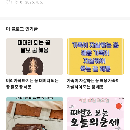
는 달리 한 생명이 이 세상에 찾아오기 직전에 전해지는 신
1
0
2025. 4. 6.
습니다. 하지만 상황에 따라 흉몽으로 해석될 수도 있습니
비한 예감의 메시지처럼 여겨져요. 주로 어머니나 아버지,
다. 오늘은 집에 물이 새는 꿈 물이 차는 꿈 물 꿈 해몽에 대
또는 가까운 ..
해서 알아보도록 하겠습니다.집에 물이 샌다는 꿈은 대체
로 감정의 누수나 외부로부터의 압박, 혹은 재물과 관련된
흐름을 의미할 수 있습니다. 집은 나 자신 혹은 가족, 혹은
이 블로그 인기글
삶의 기반을 상징하기 때문에, 집에 물이 새는 꿈은 내면의
감정이 조절되지 않거나, 사소한 문제들이 점점 커지는 상
황을 나타낼 수 있습니다. ◆ 물꿈의 기본 해석꿈에서 물
은 일반적으로 생명력, 감정, 무의식적인 내면세계, 창의
성, 잠재력, 기회 등을 상..
머리카락 빠지는 꿈 대머리 되는
가족이 자살하는 꿈 해몽 가족이
꿈 탈모 꿈 해몽
자살하여 죽는 꿈 해몽