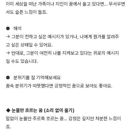
이미 세상을 떠난 가족이나 지인이 꿈에서 울고 있다면… 무서우면
서도 슬픈 느낌이 들죠.
●
해석
→ 그분이 전하고 싶은 메시지가 있거나, 나에게 뭔가를 알려주
고 싶은 상태일 수 있어요.
→ 반대로, 그분이 여전히 나를 지켜보고 있다는 위로의 메시지
일 수도 있습니다.
●
분위기를 잘 기억해보세요
꿈속 분위기가 따뜻했다면 긍정적인 꿈으로 보아도 좋아요.
◆ 눈물만 흐르는 꿈 (소리 없이 울기)
말없이 눈물만 주르륵 흐르는 꿈… 감정은 깊지만 차분한 느낌이
죠.