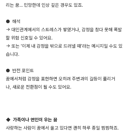
리는 꿈… 민망한데 인상 깊은 경우도 있죠.
●
해석
→ 대인관계에서의 스트레스가 쌓였거나, 감정을 참다 못해 폭발
할 위험 신호일 수 있어요.
→ 또는 ‘이제 내 감정을 밖으로 드러낼 때’라는 메시지일 수도 있
습니다.
●
반전 포인트
꿈에서처럼 감정을 표현하면 오히려 주변과의 갈등이 풀리거
나, 새로운 전환점이 될 수도 있어요.
◆
가족이나 연인이 우는 꿈
사랑하는 사람이 꿈에서 울고 있다면 괜히 하루 종일 찜찜하죠.