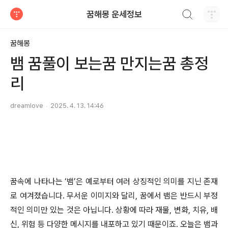
검색하기
꿈해몽 운세정보
티스토리
꿈해몽
뱀 꿈풀이 보는꿈 만지는꿈 총정
리
dreamlove
2025. 4. 13. 14:46
꿈속에 나타나는 ‘뱀’은 예로부터 여러 상징적인 의미를 지닌 존재
로 여겨졌습니다. 무서운 이미지와 달리, 꿈에서 뱀은 반드시 부정
적인 의미만 있는 것은 아닙니다. 상황에 따라 재물, 변화, 치유, 배
신, 위험 등 다양한 메시지를 내포하고 있기 때문이죠. 오늘은 뱀과