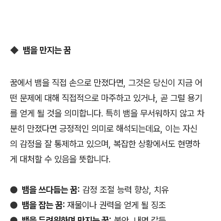
◆
뱀을 만지는 꿈
꿈에서 뱀을 직접 손으로 만졌다면, 그것은 당신이 지금 어
떤 문제에 대해 직접적으로 마주하고 있거나, 곧 그럴 용기
를 얻게 될 것을 의미합니다. 특히 뱀을 무서워하지 않고 차
분히 만졌다면 긍정적인 의미로 해석되는데요, 이는 자신
의 감정을 잘 통제하고 있으며, 복잡한 상황에서도 현명하
게 대처할 수 있음을 뜻합니다.
●
뱀을 쓰다듬는 꿈:
감정 조절 능력 향상, 치유
●
뱀을 잡는 꿈:
재물이나 권력을 얻게 될 징조
●
뱀을 두려워하며 만지는 꿈:
불안, 내면 갈등