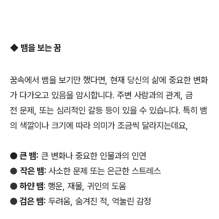
◆ 뱀을 보는 꿈
꿈속에서 뱀을 보기만 했다면, 현재 당신의 삶에 중요한 변화
가 다가오고 있음을 암시합니다. 주변 사람과의 관계, 금
전 문제, 또는 심리적인 갈등 등이 있을 수 있습니다. 특히 뱀
의 색깔이나 크기에 따라 의미가 조금씩 달라지는데요,
● 큰 뱀:
큰 변화나 중요한 인물과의 인연
●
작은 뱀:
사소한 문제 또는 은근한 스트레스
●
하얀 뱀
: 행운, 재물, 귀인의 도움
●
검은 뱀:
두려움, 숨겨진 적, 억눌린 감정