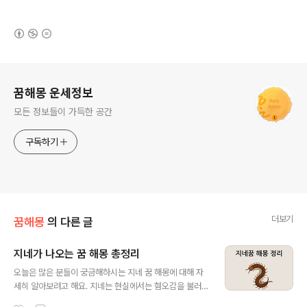
(새창열림)
로그 정보
꿈해몽 운세정보
모든 정보들이 가득한 공간
구독하기
더보기
꿈해몽
의 다른 글
지네가 나오는 꿈 해몽 총정리
글 내용
오늘은 많은 분들이 궁금해하시는 지네 꿈 해몽에 대해 자
세히 알아보려고 해요. 지네는 현실에서는 혐오감을 불러
일으키는 곤충 중 하나지만, 꿈에서는 의외로 다양한 의미