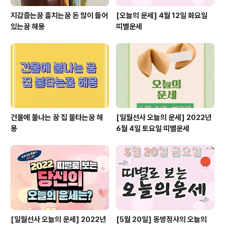
지갑줍는꿈 훔치는꿈 돈 많이 들어
[오늘의 운세] 4월 12일 화요일
있는꿈 해몽
띠별운세
건물에 불나는 꿈 집 불타는꿈 해
[일월선사 오늘의 운세] 2022년
몽
6월 4일 토요일 띠별운세
[일월선사 오늘의 운세] 2022년
[5월 20일] 동방정사의 오늘의