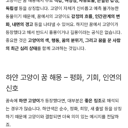
고양이는 꿈 해몽에서 주로
직감, 여성성, 자유로움, 은밀한 감정,
독립성
등을 상징합니다. 고양이 자체가 신비롭고 예측 불가능한
동물이기 때문에, 꿈에서의 고양이도
감정의 흐름, 인간관계의 변
화, 내면의 경고
등을 나타낼 수 있어요. 하지만 꿈에서 고양이가
등장했다고 해서 반드시 흉몽이거나 길몽이라는 공식은 없습니다.
중요한 것은
고양이의 색, 행동, 꿈의 분위기, 그리고 꿈을 꾼 사람
의 최근 심리 상태
를 함께 고려하는 것입니다.
하얀 고양이 꿈 해몽 – 평화, 기회, 인연의
신호
꿈속에
하얀 고양이
가 등장했다면, 대부분은
좋은 징조
로 해석되
는 경우가 많습니다. 하얀색은 순수, 정화, 희망, 새 출발 등을 상징
하기 때문에 고양이와 결합되면 더욱 의미 있는 메시지를 전달하
죠.