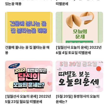
있는꿈 해몽
띠별운세
건물에 불나는 꿈 집 불타는꿈 해
[일월선사 오늘의 운세] 2022년
몽
6월 4일 토요일 띠별운세
[일월선사 오늘의 운세] 2022년
[5월 20일] 동방정사의 오늘의
5월 23일 월요일 띠별운세
운세는?