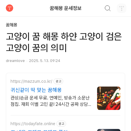
검색하기
꿈해몽 운세정보
티스토리
꿈해몽
고양이 꿈 해몽 하얀 고양이 검은
고양이 꿈의 의미
dreamlove
2025. 5. 13. 09:24
https://mazzum.co.kr/
광고
귀신같이 딱 맞는 꿈해몽
관상/손금 운세 무료. 연예인, 방송가 소문난
점집. 재회 이별 고민 끝! 24시간 공짜 상담,
무료운세, 전화신점, 전화사주, 타로
https://todayfate.online
광고