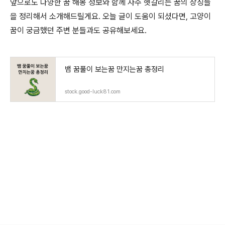
앞으로도 다양한 꿈 해몽 정보와 함께 자주 헷갈리는 꿈의 상징들
을 정리해서 소개해드릴게요. 오늘 글이 도움이 되셨다면, 고양이
꿈이 궁금했던 주변 분들과도 공유해보세요.
뱀 꿈풀이 보는꿈 만지는꿈 총정리
stock.good-luck81.com